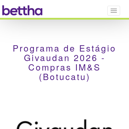
Navega
para
Disposit
Móveis
Programa de Estágio
Givaudan 2026 -
Compras IM&S
(Botucatu)